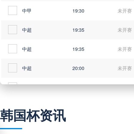
中甲
19:30
未开赛
中超
19:35
未开赛
中超
19:35
未开赛
中超
20:00
未开赛
中甲
20:00
未开赛
韩国杯资讯
巴西甲
03:00
未开赛