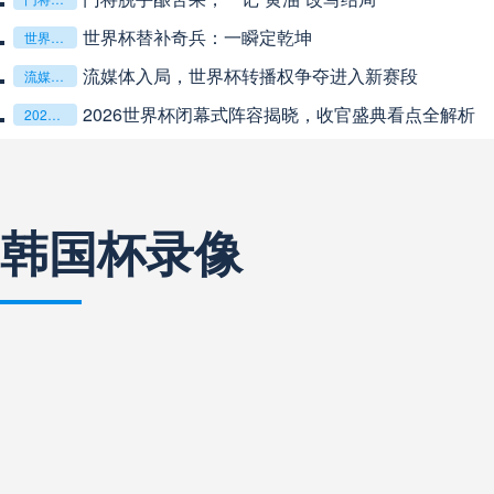
中超
19:35
未开赛
世界杯替补奇兵：一瞬定乾坤
世界杯替补奇兵：一瞬定乾坤
流媒体入局，世界杯转播权争夺进入新赛段
流媒体入局，世界杯转播权争夺进入新赛段
中超
20:00
未开赛
2026世界杯闭幕式阵容揭晓，收官盛典看点全解析
2026世界杯闭幕式阵容揭晓，收官盛典看点全解析
巴西甲
22:00
未开赛
韩国杯录像
巴西甲
03:00
未开赛
巴西甲
03:00
未开赛
阿甲
04:00
未开赛
阿甲
04:00
未开赛