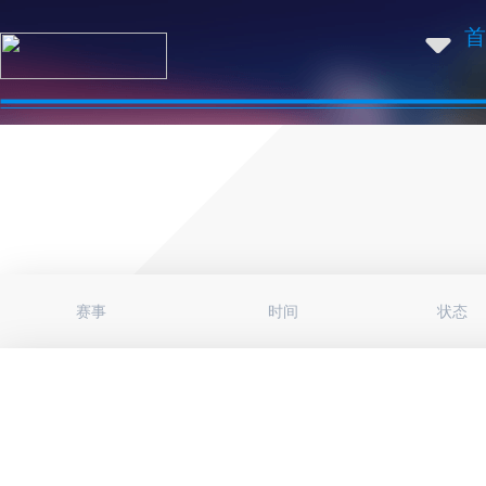
首
赛事
时间
状态