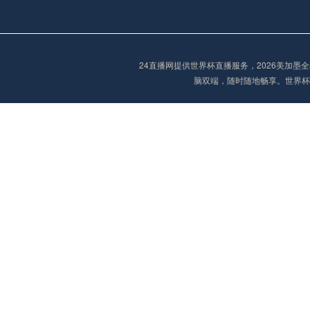
阿甲
04:00
未开赛
24直播网提供世界杯直播服务，2026美加
脑双端，随时随地畅享。世界杯
阿甲
04:00
未开赛
阿甲
04:00
未开赛
阿甲
04:00
未开赛
阿甲
04:00
未开赛
阿甲
04:00
未开赛
巴西甲
05:30
未开赛