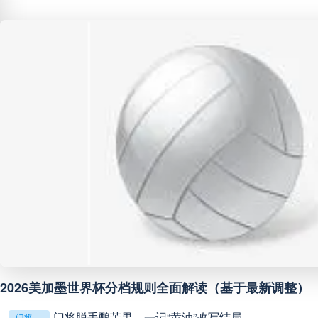
巴西甲
05:30
未开赛
巴西甲
07:30
未开赛
巴西甲
08:00
未开赛
中甲
18:00
未开赛
中超
19:00
未开赛
中甲
19:00
未开赛
中甲
19:30
未开赛
2026美加墨世界杯分档规则全面解读（基于最新调整）
门将脱手酿苦果，一记“黄油”改写结局
门将脱手酿苦果，一记“黄油”改写结局